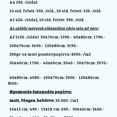
A4 290.-/oldal
10 old. felett: 250.-/old., 20 old. felett: 150.-/old.
A3 450.-/oldal, 10 old. felett: 390.-/old.
Az alábbi méretek elkészülési ideje min.40 perc:
A2 1150.-/oldal 50x70cm: 1590.- 60x80cm: 1790.-
100x70cm: 2490.- 120x80cm: 3190.-
200gr-os matt poszterpapírra: 8500.-/m2
50x40cm: 1700.- 40x60cm: 2040.- 50x70cm: 2970.-
60x80cm: 4080.- 100x70cm: 5950.- 120x80cm:
8160.-
Nyomtatás öntapadós papírra:
matt, fényes, beltérre:
20.000.-/m2
10x15 cm: 490.- 13x18 cm: 690.- 30x40cm: 2400.-