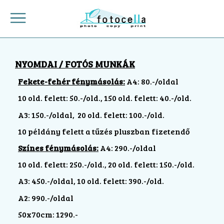
NYOMDAI / FOTÓS MUNKÁK
Fekete-fehér fénymásolás:
A4: 80.-/oldal
10 old. felett: 50.-/old., 150 old. felett: 40.-/old.
A3: 150.-/oldal, 20 old. felett: 100.-/old.
10 példány felett a tűzés pluszban fizetendő
Színes fénymásolás:
A4: 290.-/oldal
10 old. felett: 250.-/old., 20 old. felett: 150.-/old.
A3: 450.-/oldal, 10 old. felett: 390.-/old.
A2: 990.-/oldal
50x70cm: 1290.-