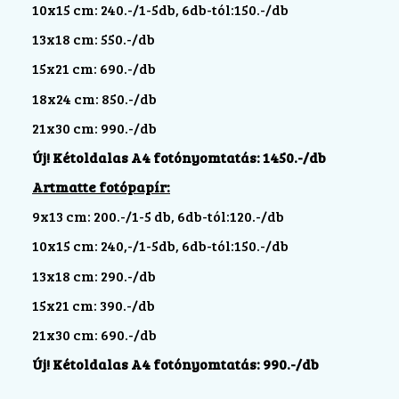
10x15 cm: 240.-/1-5db, 6db-tól:150.-/db
13x18 cm: 550.-/db
15x21 cm: 690.-/db
18x24 cm: 850.-/db
21x30 cm: 990.-/db
Új! Kétoldalas A4 fotónyomtatás: 1450.-/db
Artmatte fotópapír:
9x13 cm: 200.-/1-5 db, 6db-tól:120.-/db
10x15 cm: 240,-/1-5db, 6db-tól:150.-/db
13x18 cm: 290.-/db
15x21 cm: 390.-/db
21x30 cm: 690.-/db
Új! Kétoldalas A4 fotónyomtatás: 990.-/db