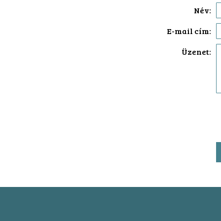
Név:
E-mail cím:
Üzenet: