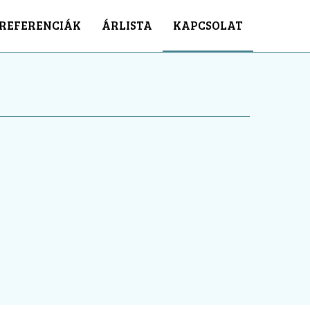
REFERENCIÁK
ÁRLISTA
KAPCSOLAT