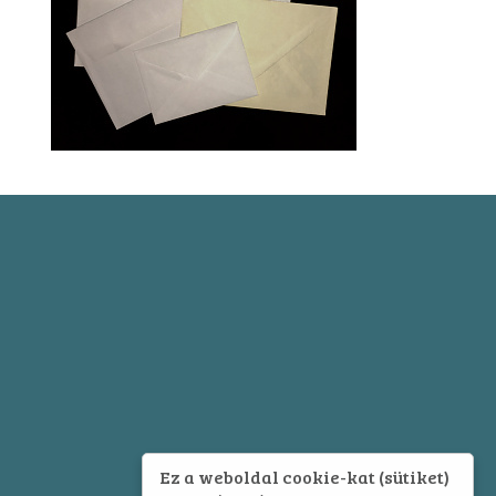
Ez a weboldal cookie-kat (sütiket)