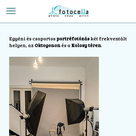
Egyéni és csoportos
portréfotózás
két frekventált
helyen, az
Oktogonon
és a
Kolosy téren
.