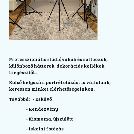
Professzionális stúdióvakuk és softboxok,
különböző hátterek, dekorációs kellékek,
kiegészítők.
Külső helyszíni portréfotózást is vállalunk,
keressen minket elérhetőségeinken.
Továbbá: - Esküvő
- Rendezvény
- Kismama, újszülött
- Iskolai fotózás