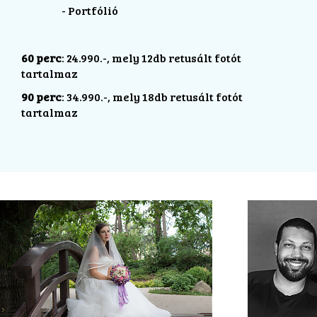
- Portfólió
60 perc
: 24.990.-, mely 12db retusált fotót
tartalmaz
90 perc
: 34.990.-, mely 18db retusált fotót
tartalmaz